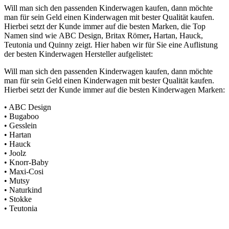
Will man sich den passenden Kinderwagen kaufen, dann möchte
man für sein Geld einen Kinderwagen mit bester Qualität kaufen.
Hierbei setzt der Kunde immer auf die besten Marken, die Top
Namen sind wie ABC Design, Britax Römer
,
Hartan, Hauck,
Teutonia und Quinny zeigt. Hier haben wir für Sie eine Auflistung
der besten Kinderwagen Hersteller aufgelistet:
Will man sich den passenden Kinderwagen kaufen, dann möchte
man für sein Geld einen Kinderwagen mit bester Qualität kaufen.
Hierbei setzt der Kunde immer auf die besten Kinderwagen Marken:
• ABC Design
• Bugaboo
• Gesslein
• Hartan
• Hauck
• Joolz
• Knorr-Baby
• Maxi-Cosi
• Mutsy
• Naturkind
• Stokke
• Teutonia